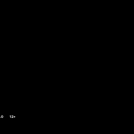
.0
12+