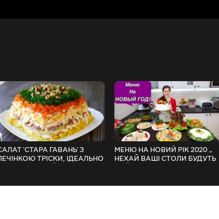
САЛАТ 'СТАРА ГАВАНЬ' З
МЕНЮ НА НОВИЙ РІК 2020 _
ПЕЧІНКОЮ ТРІСКИ, ІДЕАЛЬНО
НЕХАЙ ВАШІ СТОЛИ БУДУТЬ
НА НОВОРІЧНИЙ СТІЛ _
НАЙСМАЧНІШИМИ!!!
SALAD RECIPE