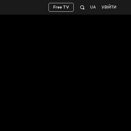
Free TV
UA
УВІЙТИ