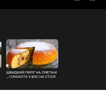
ШВИДКИЙ ПИРІГ НА CМЕТАНІ
МАЛОСОЛЬНА СКУМБРІ
_ І СМАКОТА У ВАС НА СТОЛІ
ГОТУВАТИ ПРОСТІШЕ
ПРОСТОГО!!! _ MACKERE
RECIPE