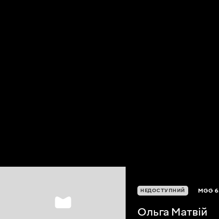
MGG
6
НЕДОСТУПНИЙ
Ольга Матвій