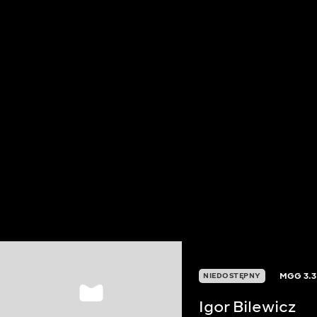
MGG
3.3
NIEDOSTĘPNY
Igor Bilewicz