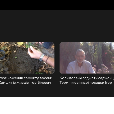
Розмноження самшиту восени
Коли восени саджати саджанц
Самшит із живців Ігор Білевич
Терміни осінньої посадки Ігор
Білевич