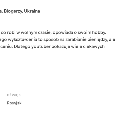
a
,
Blogerzy
,
Ukraina
m, co robi w wolnym czasie, opowiada o swoim hobby.
go wykształcenia to sposób na zarabianie pieniędzy, ale
ceniu. Dlatego youtuber pokazuje wiele ciekawych
DŹWIĘK
Rosyjski