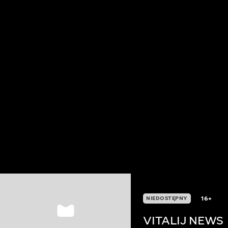
16+
NIEDOSTĘPNY
VITALIJ NEWS