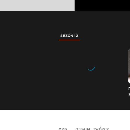
SEZON 12
OPIS
OBSADA I TWÓRCY