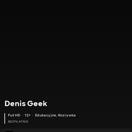
Denis Geek
Full HD
12+
Edukacyjne
,
Rozrywka
BEZPŁATNIE