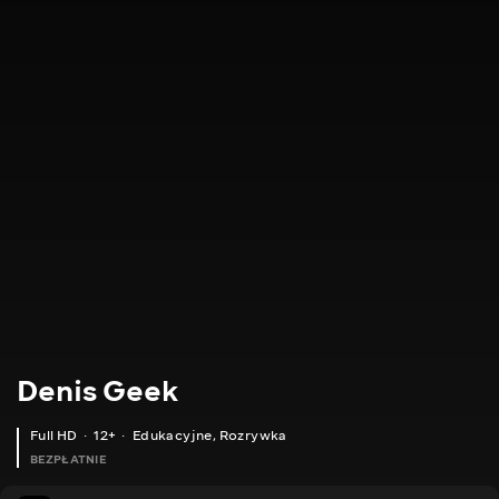
Denis Geek
Full HD
12+
Edukacyjne
,
Rozrywka
BEZPŁATNIE