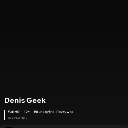
Denis Geek
Full HD
12+
Edukacyjne
,
Rozrywka
BEZPŁATNIE