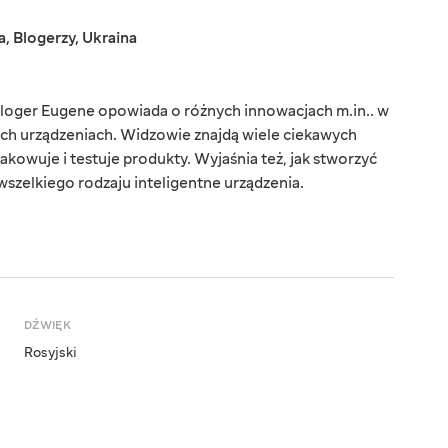
a
,
Blogerzy
,
Ukraina
loger Eugene opowiada o różnych innowacjach m.in.. w
ych urządzeniach. Widzowie znajdą wiele ciekawych
akowuje i testuje produkty. Wyjaśnia też, jak stworzyć
 wszelkiego rodzaju inteligentne urządzenia.
DŹWIĘK
Rosyjski