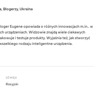
a
,
Blogerzy
,
Ukraina
loger Eugene opowiada o różnych innowacjach m.in.. w
ych urządzeniach. Widzowie znajdą wiele ciekawych
akowuje i testuje produkty. Wyjaśnia też, jak stworzyć
 wszelkiego rodzaju inteligentne urządzenia.
DŹWIĘK
Rosyjski