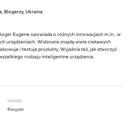
a
,
Blogerzy
,
Ukraina
loger Eugene opowiada o różnych innowacjach m.in.. w
ych urządzeniach. Widzowie znajdą wiele ciekawych
akowuje i testuje produkty. Wyjaśnia też, jak stworzyć
 wszelkiego rodzaju inteligentne urządzenia.
DŹWIĘK
Rosyjski