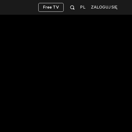
Free TV
PL
ZALOGUJ SIĘ