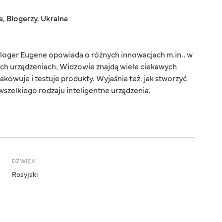
a
,
Blogerzy
,
Ukraina
loger Eugene opowiada o różnych innowacjach m.in.. w
ych urządzeniach. Widzowie znajdą wiele ciekawych
akowuje i testuje produkty. Wyjaśnia też, jak stworzyć
 wszelkiego rodzaju inteligentne urządzenia.
DŹWIĘK
Rosyjski