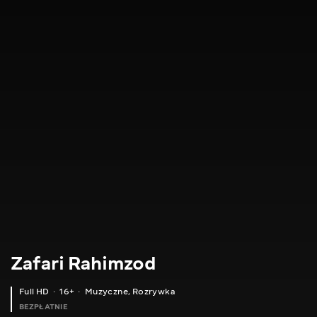
Zafari Rahimzod
Full HD
16+
Muzyczne
,
Rozrywka
BEZPŁATNIE