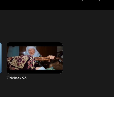
Odcinek 93
Odcinek 94