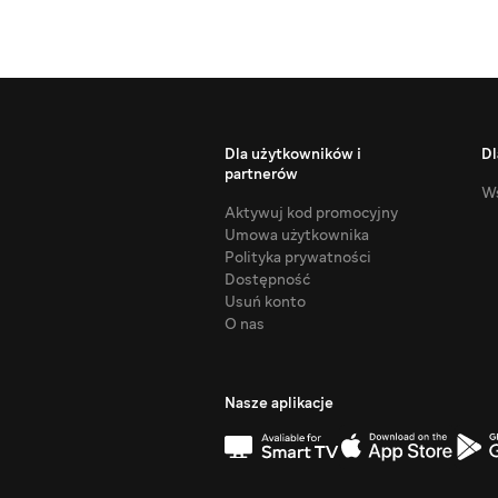
Dla użytkowników i
Dl
partnerów
Ws
Aktywuj kod promocyjny
Umowa użytkownika
Polityka prywatności
Dostępność
Usuń konto
O nas
Nasze aplikacje