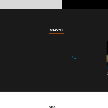
SEZON 1
OPIS