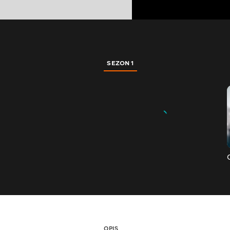
SEZON 1
OPIS