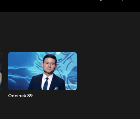
Odcinek 89
Odcinek 90