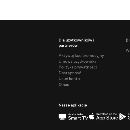
Dla użytkowników i
Dl
partnerów
Ws
Aktywuj kod promocyjny
Umowa użytkownika
Polityka prywatności
Dostępność
Usuń konto
O nas
Nasze aplikacje