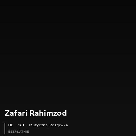
Zafari Rahimzod
HD
16+
Muzyczne
,
Rozrywka
BEZPŁATNIE