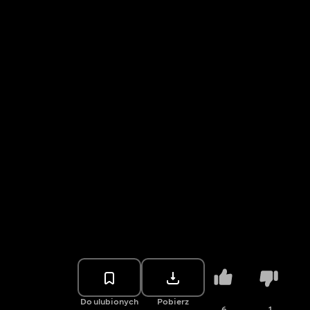
Do ulubionych
Pobierz
6
1