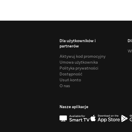
Dla użytkowników i
Dl
partnerów
Ws
Aktywuj kod promocyjny
Umowa użytkownika
Polityka prywatności
Dostępność
Usuń konto
O nas
Nasze aplikacje