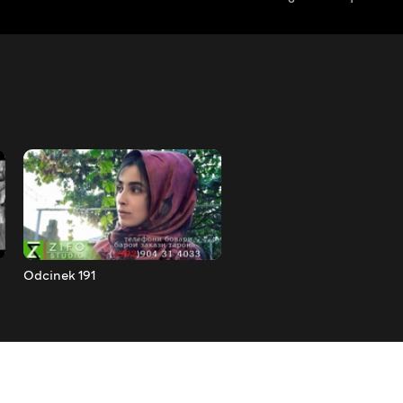
Odcinek 191
Odcinek 192