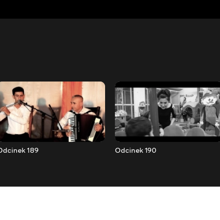
Odcinek 189
Odcinek 190