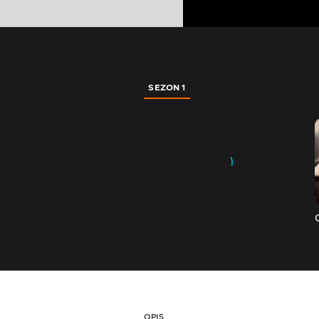
SEZON 1
OPIS