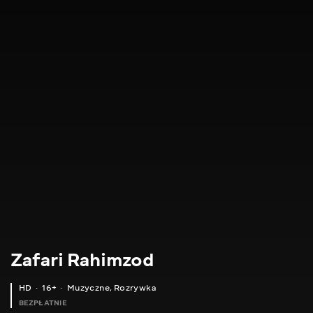
Zafari Rahimzod
HD
16+
Muzyczne
,
Rozrywka
BEZPŁATNIE