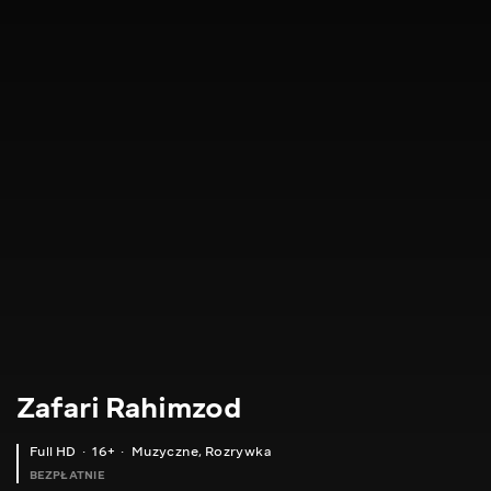
Zafari Rahimzod
Full HD
16+
Muzyczne
,
Rozrywka
BEZPŁATNIE