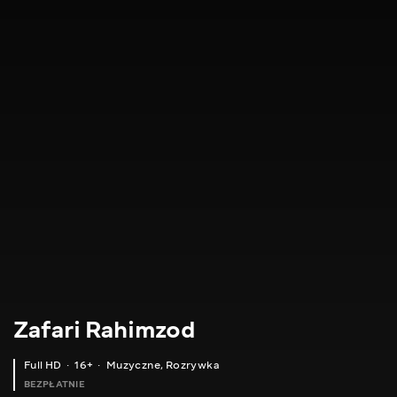
Zafari Rahimzod
Full HD
16+
Muzyczne
,
Rozrywka
BEZPŁATNIE