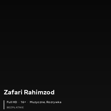
Zafari Rahimzod
Full HD
16+
Muzyczne
,
Rozrywka
BEZPŁATNIE