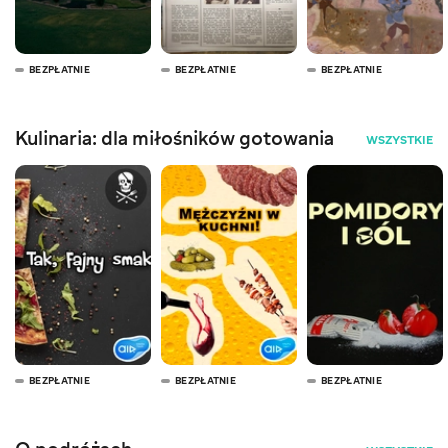
BEZPŁATNIE
BEZPŁATNIE
BEZPŁATNIE
Kulinaria: dla miłośników gotowania
WSZYSTKIE
BEZPŁATNIE
BEZPŁATNIE
BEZPŁATNIE