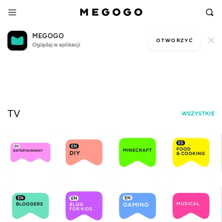
MEGOGO
OTWORZYĆ
Oglądaj w aplikacji
Free television
Qu
+16
BEZ
TV
WSZYSTKIE