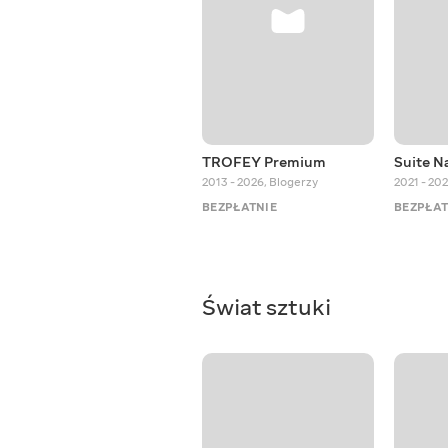
TROFEY Premium
Suite N
2013 - 2026
,
Blogerzy
2021 - 20
BEZPŁATNIE
BEZPŁAT
Świat sztuki