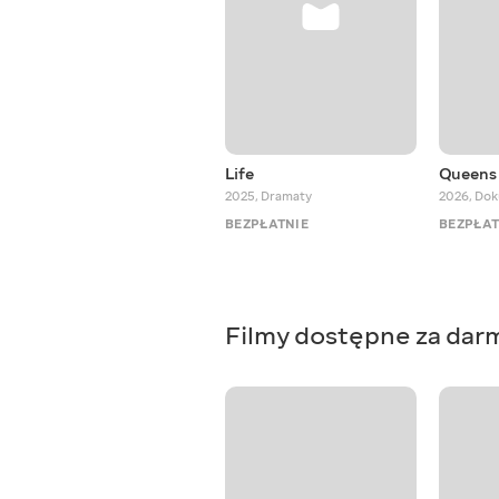
Life
Queens 
2025
,
Dramaty
2026
,
Dok
BEZPŁATNIE
BEZPŁAT
Filmy dostępne za dar