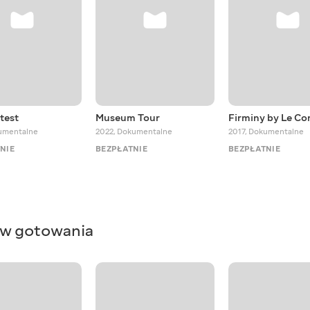
test
Museum Tour
Firminy by Le Co
umentalne
2022
,
Dokumentalne
2017
,
Dokumentalne
NIE
BEZPŁATNIE
BEZPŁATNIE
ków gotowania