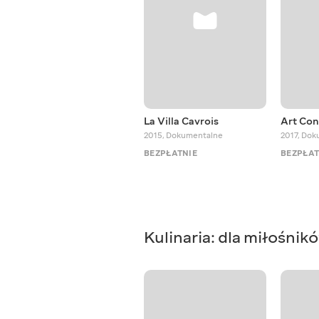
La Villa Cavrois
Art Con
2015
,
Dokumentalne
2017
,
Dok
BEZPŁATNIE
BEZPŁAT
Kulinaria: dla miłośni