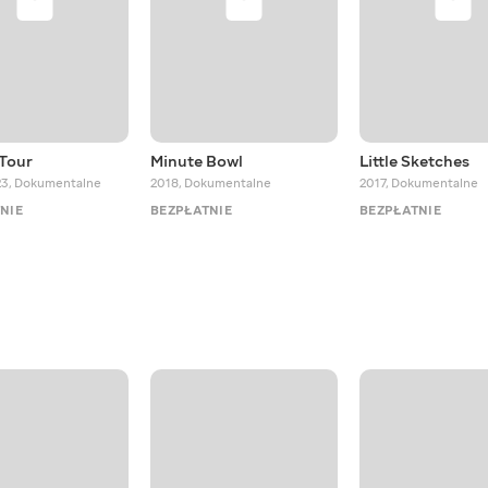
 Tour
Minute Bowl
Little Sketches
23
,
Dokumentalne
2018
,
Dokumentalne
2017
,
Dokumentalne
NIE
BEZPŁATNIE
BEZPŁATNIE