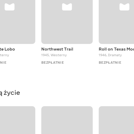
te Lobo
Northwest Trail
Roll on Texas Mo
terny
1945
,
Westerny
1946
,
Dramaty
NIE
BEZPŁATNIE
BEZPŁATNIE
ą życie