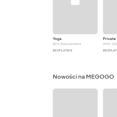
Yoga
Private
2011
,
Dokumentalne
2018 - 20
BEZPŁATNIE
BEZPŁAT
Nowości na MEGOGO