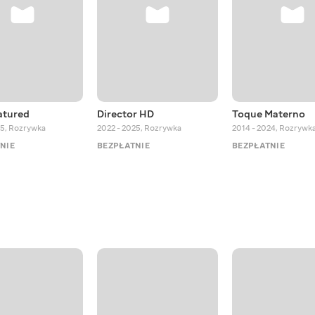
atured
Director HD
Toque Materno
25
,
Rozrywka
2022 - 2025
,
Rozrywka
2014 - 2024
,
Rozrywk
NIE
BEZPŁATNIE
BEZPŁATNIE