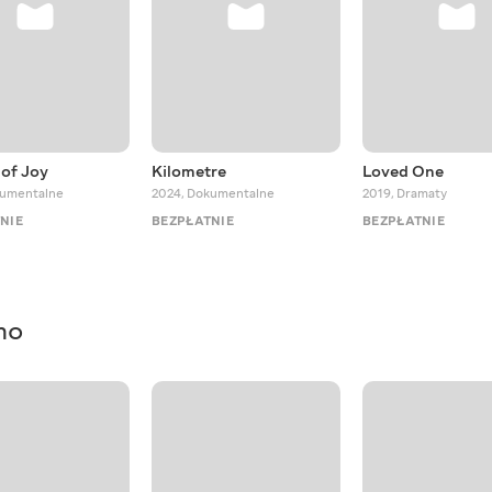
of Joy
Kilometre
Loved One
umentalne
2024
,
Dokumentalne
2019
,
Dramaty
NIE
BEZPŁATNIE
BEZPŁATNIE
mo