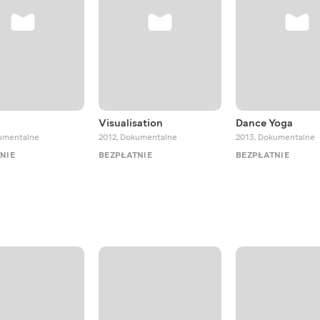
Visualisation
Dance Yoga
umentalne
2012
,
Dokumentalne
2013
,
Dokumentalne
NIE
BEZPŁATNIE
BEZPŁATNIE