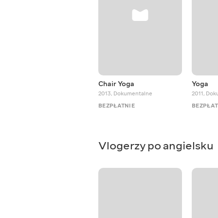
Chair Yoga
Yoga
2013
,
Dokumentalne
2011
,
Dok
BEZPŁATNIE
BEZPŁAT
Vlogerzy po angielsku