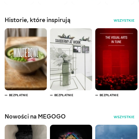
Historie, które inspirują
WSZYSTKIE
BEZPŁATNIE
BEZPŁATNIE
BEZPŁATNIE
Nowości na MEGOGO
WSZYSTKIE