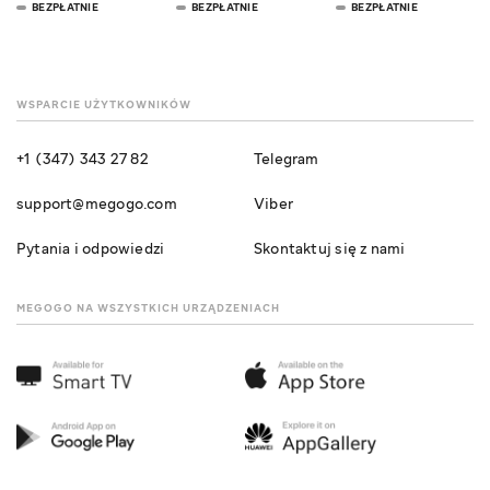
BEZPŁATNIE
BEZPŁATNIE
BEZPŁATNIE
WSPARCIE UŻYTKOWNIKÓW
+1 (347) 343 27 82
Telegram
support@megogo.com
Viber
Pytania i odpowiedzi
Skontaktuj się z nami
MEGOGO NA WSZYSTKICH URZĄDZENIACH