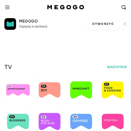
MEGOGO
OTWORZYĆ
Oglądaj w aplikacji
Free television
wA
+6
E
BEZ
TV
WSZYSTKIE