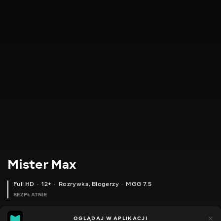
Mister Max
Full HD
12+
Rozrywka
,
Blogerzy
MGG 7.5
BEZPŁATNIE
MGG
4tys.
OGLĄDAJ W APLIKACJI
980