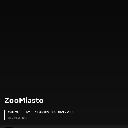
ZooMiasto
Full HD
16+
Edukacyjne
,
Rozrywka
BEZPŁATNIE