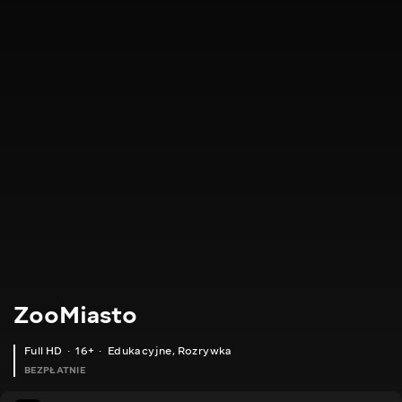
ZooMiasto
Full HD
16+
Edukacyjne
,
Rozrywka
BEZPŁATNIE