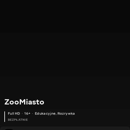
ZooMiasto
Full HD
16+
Edukacyjne
,
Rozrywka
BEZPŁATNIE