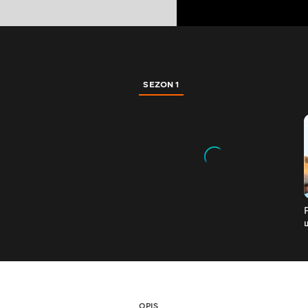
SEZON 1
OPIS