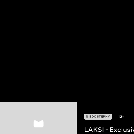
12+
NIEDOSTĘPNY
LAKSI - Exclus