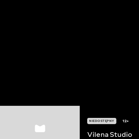
12+
NIEDOSTĘPNY
Vilena Studio