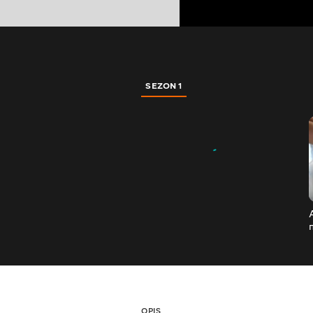
SEZON 1
OPIS