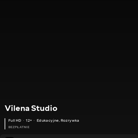
Vilena Studio
Full HD
12+
Edukacyjne
,
Rozrywka
BEZPŁATNIE