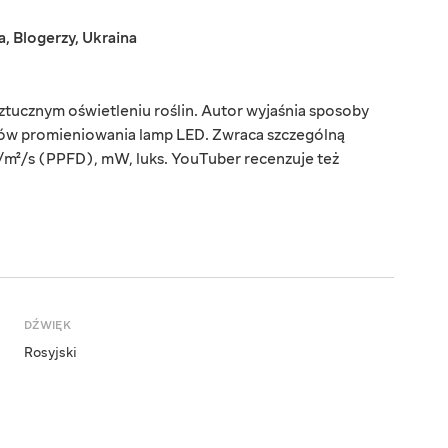
a
,
Blogerzy
,
Ukraina
ztucznym oświetleniu roślin. Autor wyjaśnia sposoby
ów promieniowania lamp LED. Zwraca szczególną
/m²/s (PPFD), mW, luks. YouTuber recenzuje też
DŹWIĘK
Rosyjski