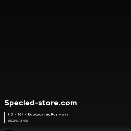
Specled-store.com
HD
16+
Edukacyjne
,
Rozrywka
BEZPŁATNIE