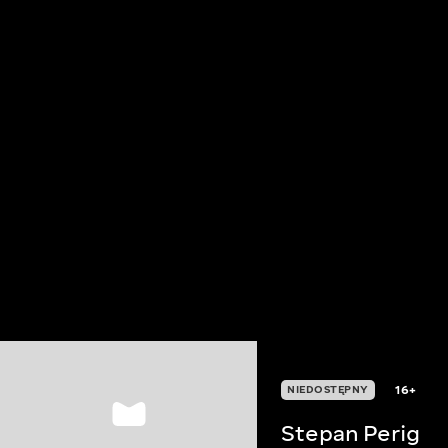
16+
NIEDOSTĘPNY
Stepan Perig