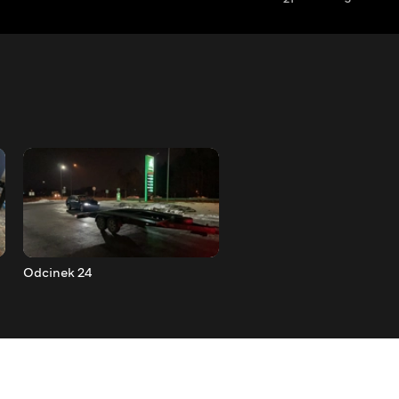
Odcinek 24
Odcinek 25