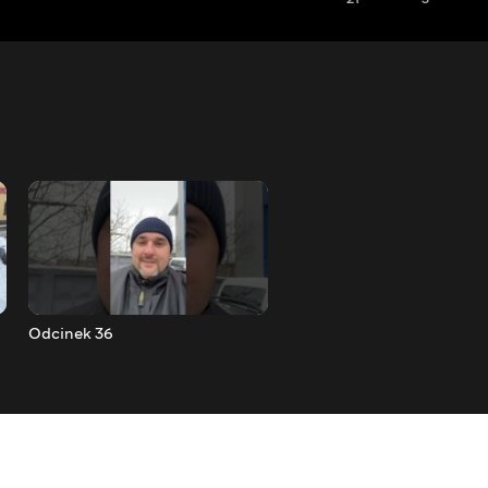
Odcinek 36
Odcinek 37