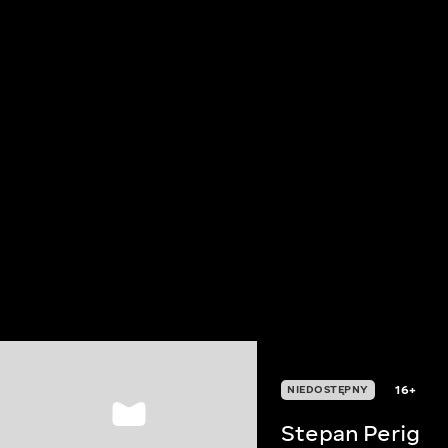
16+
NIEDOSTĘPNY
Stepan Perig