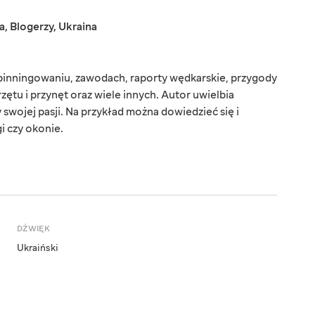
a
,
Blogerzy
,
Ukraina
spinningowaniu, zawodach, raporty wędkarskie, przygody
zętu i przynęt oraz wiele innych. Autor uwielbia
swojej pasji. Na przykład można dowiedzieć się i
gi czy okonie.
DŹWIĘK
Ukraiński