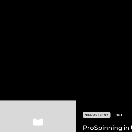
16+
NIEDOSTĘPNY
ProSpinning in