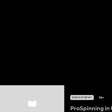
16+
NIEDOSTĘPNY
ProSpinning in