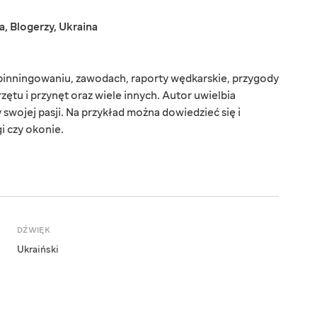
a
,
Blogerzy
,
Ukraina
spinningowaniu, zawodach, raporty wędkarskie, przygody
zętu i przynęt oraz wiele innych. Autor uwielbia
swojej pasji. Na przykład można dowiedzieć się i
gi czy okonie.
DŹWIĘK
Ukraiński