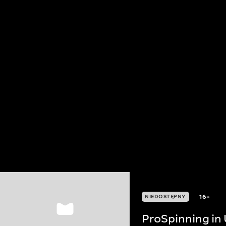
16+
NIEDOSTĘPNY
ProSpinning in