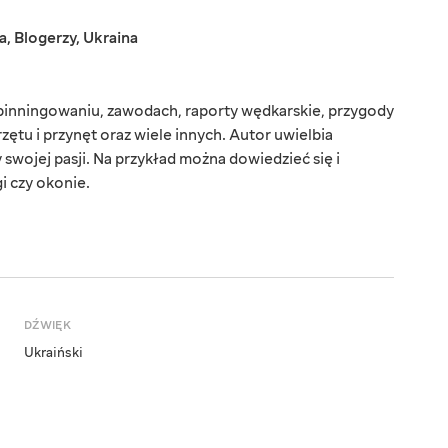
a
,
Blogerzy
,
Ukraina
spinningowaniu, zawodach, raporty wędkarskie, przygody
zętu i przynęt oraz wiele innych. Autor uwielbia
swojej pasji. Na przykład można dowiedzieć się i
gi czy okonie.
DŹWIĘK
Ukraiński