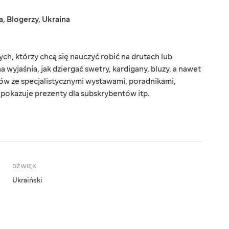
a
,
Blogerzy
,
Ukraina
ych, którzy chcą się nauczyć robić na drutach lub
wyjaśnia, jak dziergać swetry, kardigany, bluzy, a nawet
zów ze specjalistycznymi wystawami, poradnikami,
 pokazuje prezenty dla subskrybentów itp.
DŹWIĘK
Ukraiński