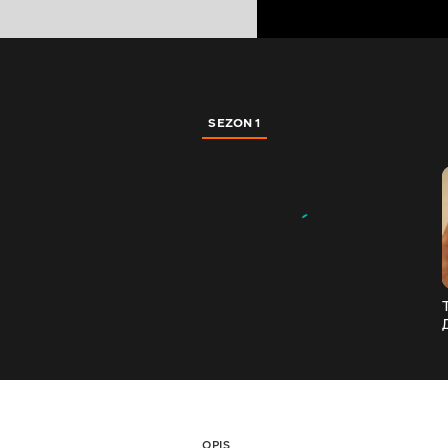
SEZON 1
OPIS