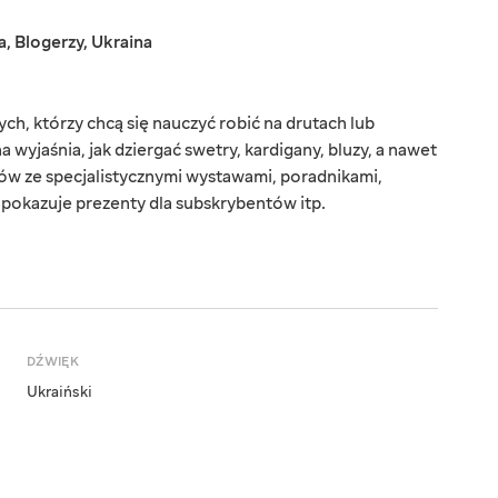
a
,
Blogerzy
,
Ukraina
ych, którzy chcą się nauczyć robić na drutach lub
wyjaśnia, jak dziergać swetry, kardigany, bluzy, a nawet
zów ze specjalistycznymi wystawami, poradnikami,
 pokazuje prezenty dla subskrybentów itp.
DŹWIĘK
Ukraiński