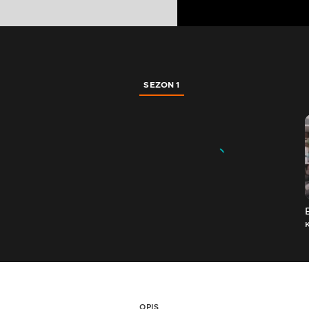
SEZON 1
OPIS