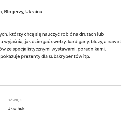
a
,
Blogerzy
,
Ukraina
ych, którzy chcą się nauczyć robić na drutach lub
wyjaśnia, jak dziergać swetry, kardigany, bluzy, a nawet
zów ze specjalistycznymi wystawami, poradnikami,
 pokazuje prezenty dla subskrybentów itp.
DŹWIĘK
Ukraiński