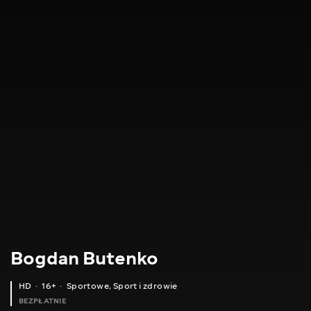
Bogdan Butenko
HD
16+
Sportowe
,
Sport i zdrowie
BEZPŁATNIE