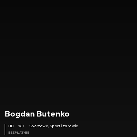
Bogdan Butenko
HD
16+
Sportowe
,
Sport i zdrowie
BEZPŁATNIE