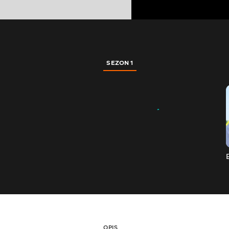
SEZON 1
OPIS