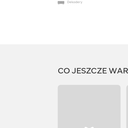
Dekodery
CO JESZCZE WA