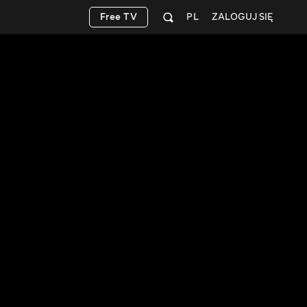
Free TV
PL
ZALOGUJ SIĘ