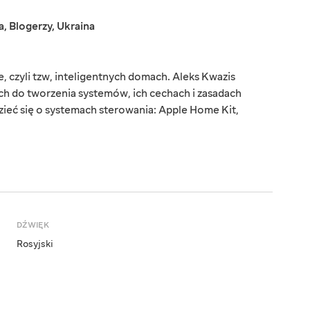
a
,
Blogerzy
,
Ukraina
 czyli tzw, inteligentnych domach. Aleks Kwazis
h do tworzenia systemów, ich cechach i zasadach
zieć się o systemach sterowania: Apple Home Kit,
DŹWIĘK
Rosyjski