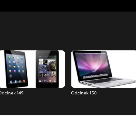
Odcinek 149
Odcinek 150