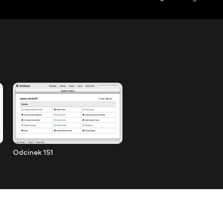
Odcinek 151
Odcinek 152