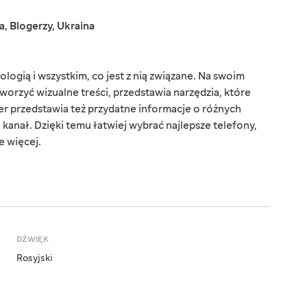
a
,
Blogerzy
,
Ukraina
ologią i wszystkim, co jest z nią związane. Na swoim
tworzyć wizualne treści, przedstawia narzędzia, które
er przedstawia też przydatne informacje o różnych
o kanał. Dzięki temu łatwiej wybrać najlepsze telefony,
le więcej.
DŹWIĘK
Rosyjski