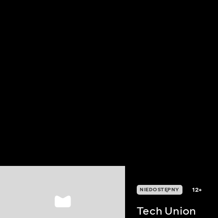
12+
NIEDOSTĘPNY
Tech Union