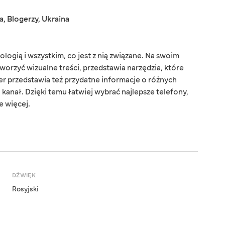
a
,
Blogerzy
,
Ukraina
ologią i wszystkim, co jest z nią związane. Na swoim
tworzyć wizualne treści, przedstawia narzędzia, które
er przedstawia też przydatne informacje o różnych
o kanał. Dzięki temu łatwiej wybrać najlepsze telefony,
le więcej.
DŹWIĘK
Rosyjski