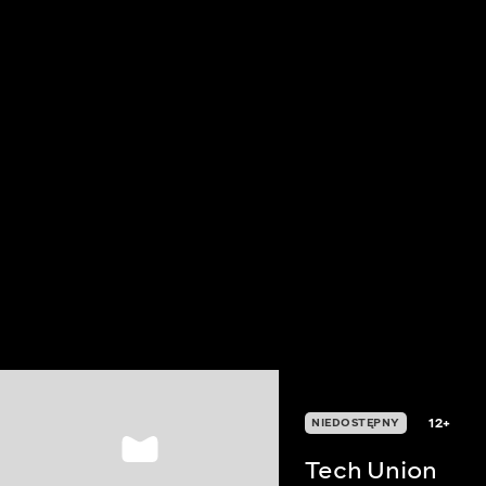
12+
NIEDOSTĘPNY
Tech Union