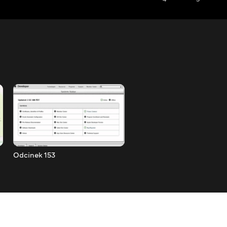
Odcinek 153
Odcinek 154