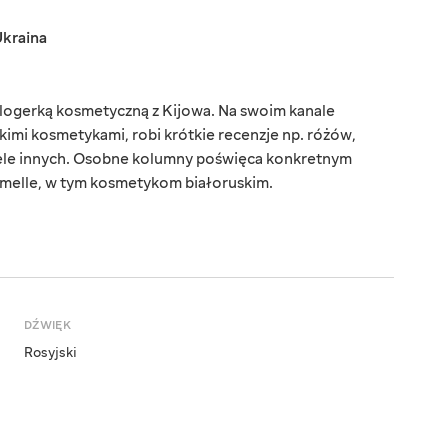
kraina
blogerką kosmetyczną z Kijowa. Na swoim kanale
kimi kosmetykami, robi krótkie recenzje np. różów,
ele innych. Osobne kolumny poświęca konkretnym
melle, w tym kosmetykom białoruskim.
DŹWIĘK
Rosyjski