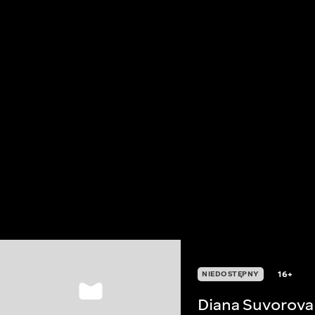
16+
NIEDOSTĘPNY
Diana Suvorova