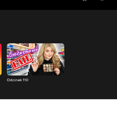
Odcinek 110
Odcinek 111