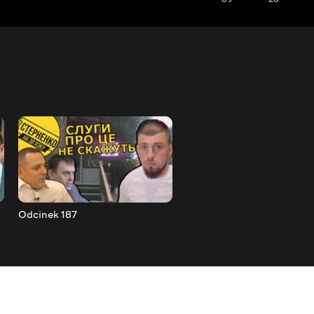
Odcinek 187
Odcinek 188