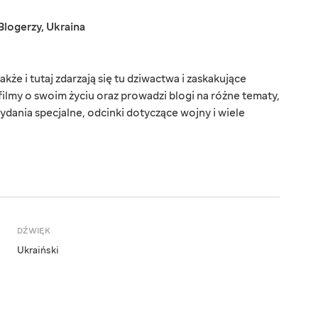
Blogerzy
,
Ukraina
kże i tutaj zdarzają się tu dziwactwa i zaskakujące
filmy o swoim życiu oraz prowadzi blogi na różne tematy,
ydania specjalne, odcinki dotyczące wojny i wiele
DŹWIĘK
Ukraiński