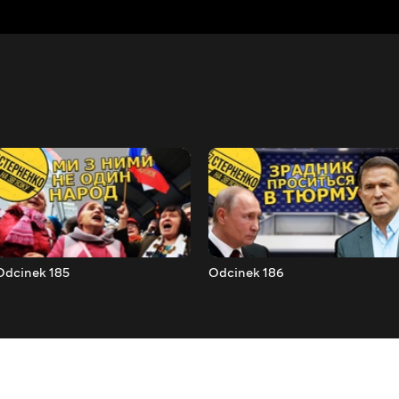
Odcinek 185
Odcinek 186