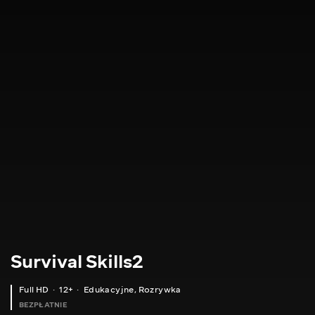
Survival Skills2
Full HD
12+
Edukacyjne
,
Rozrywka
BEZPŁATNIE