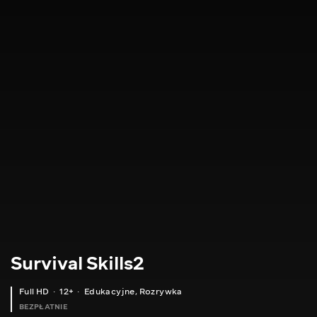
Survival Skills2
Full HD
12+
Edukacyjne
,
Rozrywka
BEZPŁATNIE